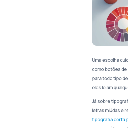
Uma escolha cuid
como botões de 
para todo tipo d
eles leiam qualqu
Já sobre tipograf
letras miúdas e 
tipografia certa 