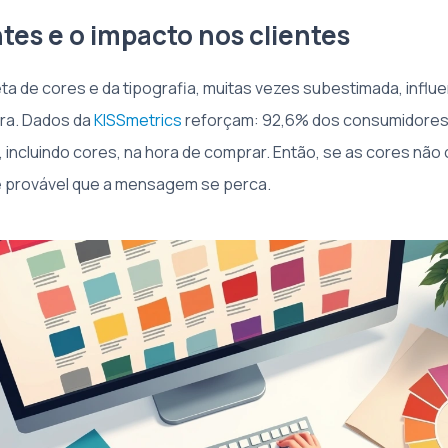
tes e o impacto nos clientes
ta de cores e da tipografia, muitas vezes subestimada, influ
ra. Dados da
KISSmetrics
reforçam: 92,6% dos consumidores
, incluindo cores, na hora de comprar. Então, se as cores n
 é provável que a mensagem se perca.