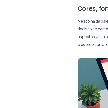
Cores, fon
A escolha da pale
decisão de comp
aspectos visuais
o público certo,