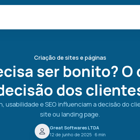
Criação de sites e páginas
ecisa ser bonito? O
decisão dos cliente
 usabilidade e SEO influenciam a decisão do cl
site ou landing page.
Great Softwares LTDA
12 de junho de 2025
· 6 min