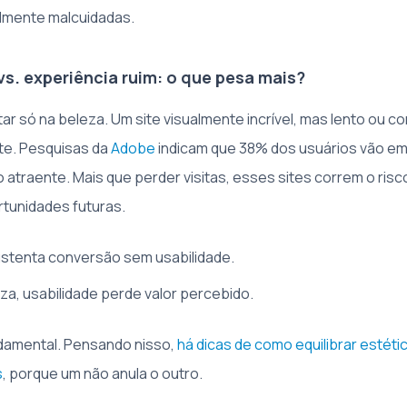
elmente malcuidadas.
vs. experiência ruim: o que pesa mais?
ar só na beleza. Um site visualmente incrível, mas lento ou c
nte. Pesquisas da
Adobe
indicam que 38% dos usuários vão em
atraente. Mais que perder visitas, esses sites correm o risc
tunidades futuras.
stenta conversão sem usabilidade.
a, usabilidade perde valor percebido.
undamental. Pensando nisso,
há dicas de como equilibrar estét
s
, porque um não anula o outro.