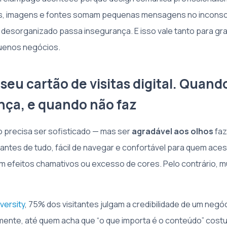
es, imagens e fontes somam pequenas mensagens no inconsc
te desorganizado passa insegurança. E isso vale tanto para 
uenos negócios.
 seu cartão de visitas digital. Quand
ença, e quando não faz
 precisa ser sofisticado — mas ser
agradável aos olhos
faz
 antes de tudo, fácil de navegar e confortável para quem ace
om efeitos chamativos ou excesso de cores. Pelo contrário, m
versity
, 75% dos visitantes julgam a credibilidade de um neg
mente, até quem acha que “o que importa é o conteúdo” cost