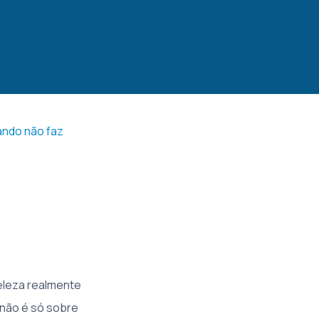
uando não faz
eleza realmente
, não é só sobre