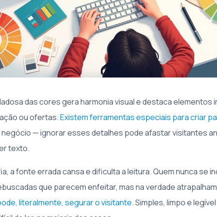
adosa das cores gera harmonia visual e destaca elementos 
ação ou ofertas.
Existem ferramentas especiais para criar pa
e negócio — ignorar esses detalhes pode afastar visitantes
er texto.
ia, a fonte errada cansa e dificulta a leitura. Quem nunca se
rebuscadas que parecem enfeitar, mas na verdade atrapalha
pode, literalmente, segurar o visitante
. Simples, limpo e legív