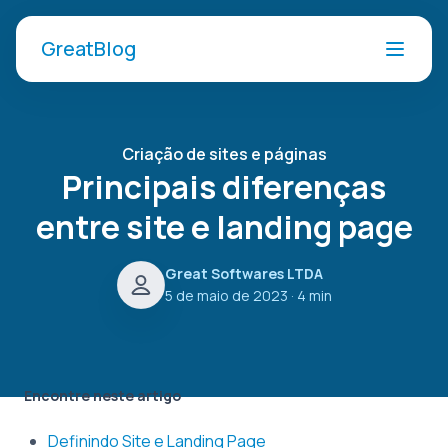
GreatBlog
Criação de sites e páginas
Principais diferenças
entre site e landing page
Great Softwares LTDA
5 de maio de 2023
· 4 min
Encontre neste artigo
Definindo Site e Landing Page