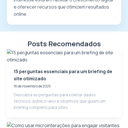
e oferecer recursos que otimizem resultados
online.
Posts Recomendados
15 perguntas essenciais para um briefing de
site otimizado
16 de novembro de 2025
Descubra as perguntas para coletar dados
técnicos, público-alvo e objetivos que guiam um
briefing completo para sites.