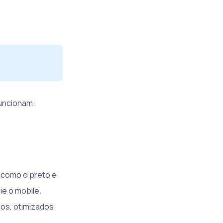
funcionam.
, como o preto e
ie o mobile.
os, otimizados