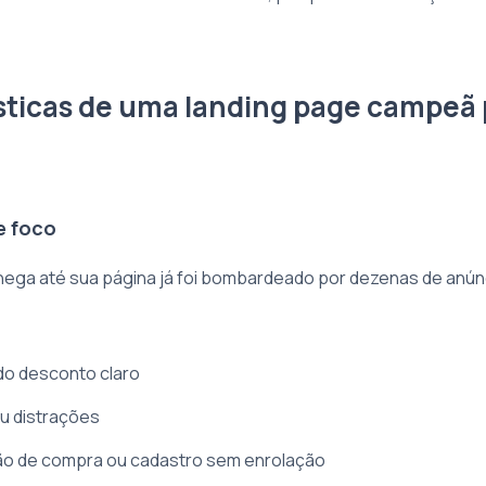
sticas de uma landing page campeã 
e foco
chega até sua página já foi bombardeado por dezenas de anúnc
 do desconto claro
u distrações
ão de compra ou cadastro sem enrolação