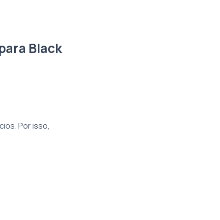
para Black
ios. Por isso,