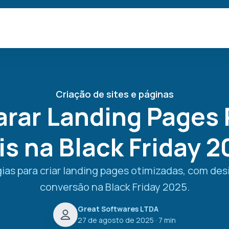
Criação de sites e páginas
rar Landing Pages 
s na Black Friday 
as para criar landing pages otimizadas, com des
conversão na Black Friday 2025.
Great Softwares LTDA
27 de agosto de 2025
· 7 min