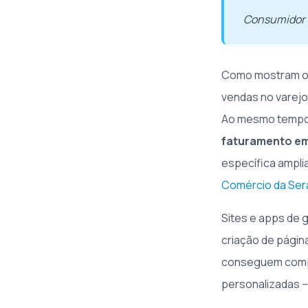
Consumidor d
Como mostram o
vendas no varejo
Ao mesmo tempo
faturamento em
específica amplia
Comércio da Ser
Sites e apps de 
criação de págin
conseguem compe
personalizadas – 