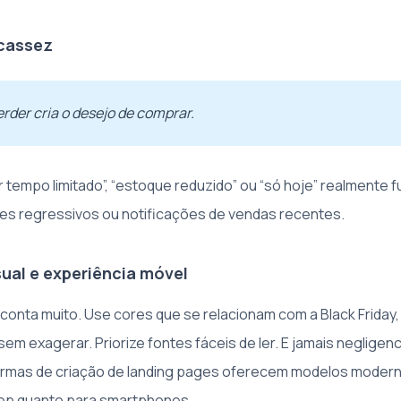
scassez
rder cria o desejo de comprar.
 tempo limitado”, “estoque reduzido” ou “só hoje” realmente 
es regressivos ou notificações de vendas recentes.
sual e experiência móvel
 conta muito. Use cores que se relacionam com a Black Friday
em exagerar. Priorize fontes fáceis de ler. E jamais negligenc
ormas de criação de landing pages oferecem modelos modern
top quanto para smartphones.