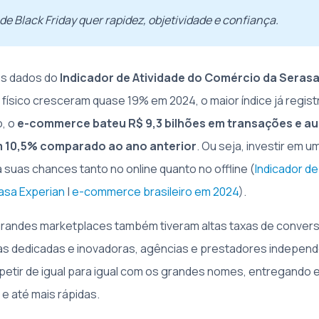
e Black Friday quer rapidez, objetividade e confiança.
s dados do
Indicador de Atividade do Comércio da Serasa
 físico cresceram quase 19% em 2024, o maior índice já regis
, o
e-commerce bateu R$ 9,3 bilhões em transações e a
 10,5% comparado ao ano anterior
. Ou seja, investir em 
 suas chances tanto no online quanto no offline (
Indicador de
asa Experian
|
e-commerce brasileiro em 2024
).
grandes marketplaces também tiveram altas taxas de conver
as dedicadas e inovadoras, agências e prestadores indepen
tir de igual para igual com os grandes nomes, entregando 
e até mais rápidas.