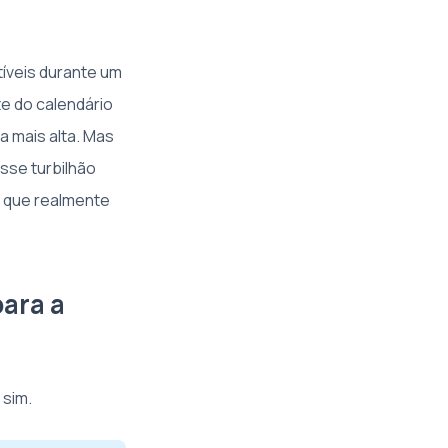
tíveis durante um
te do calendário
 mais alta. Mas
sse turbilhão
a que realmente
para a
 sim.