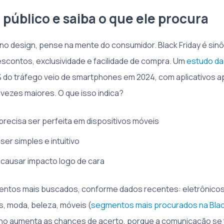
 público e saiba o que ele procura
no design, pense na mente do consumidor. Black Friday é sin
escontos, exclusividade e facilidade de compra. Um
estudo da
 do tráfego veio de smartphones em 2024, com aplicativos 
vezes maiores. O que isso indica?
recisa ser perfeita em dispositivos móveis
ser simples e intuitivo
 causar impacto logo de cara
ntos mais buscados, conforme dados recentes: eletrônicos
, moda, beleza, móveis (
segmentos mais procurados na Blac
ho aumenta as chances de acerto, porque a comunicação se 