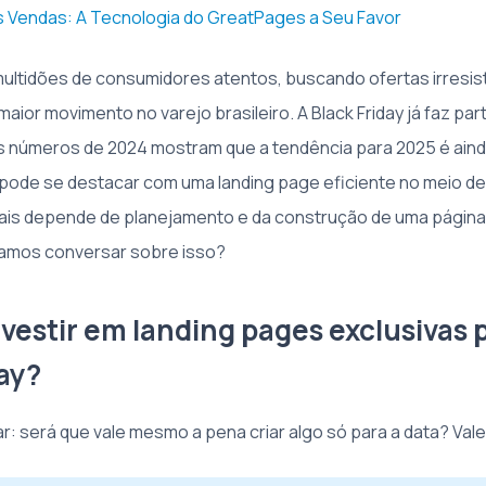
s Vendas: A Tecnologia do GreatPages a Seu Favor
multidões de consumidores atentos, buscando ofertas irresis
aior movimento no varejo brasileiro. A Black Friday já faz par
s números de 2024 mostram que a tendência para 2025 é ainda
ode se destacar com uma landing page eficiente no meio de
mais depende de planejamento e da construção de uma págin
Vamos conversar sobre isso?
vestir em landing pages exclusivas 
day?
: será que vale mesmo a pena criar algo só para a data? Vale