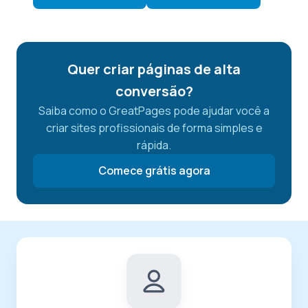
Quer criar páginas de alta
conversão?
Saiba como o GreatPages pode ajudar você a
criar sites profissionais de forma simples e
rápida.
Comece grátis agora