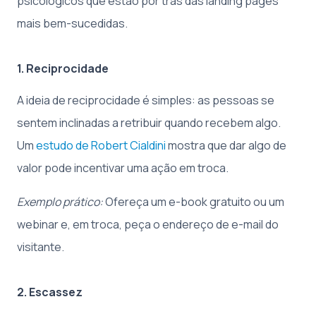
psicológicos que estão por trás das landing pages
mais bem-sucedidas.
1. Reciprocidade
A ideia de reciprocidade é simples: as pessoas se
sentem inclinadas a retribuir quando recebem algo.
Um
estudo de Robert Cialdini
mostra que dar algo de
valor pode incentivar uma ação em troca.
Exemplo prático:
Ofereça um e-book gratuito ou um
webinar e, em troca, peça o endereço de e-mail do
visitante.
2. Escassez