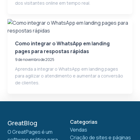
dos visitantes online em tempo real.
Como integrar o WhatsApp em landing
pages para respostas rápidas
9 de novembro de 2025
Aprenda a integrar o WhatsApp em landing pages
para agilizar o atendimento e aumentar a conversão
de clientes.
Categorias
GreatBlog
Vendas
O GreatPages é um
Criação de sites e páginas
software prático para