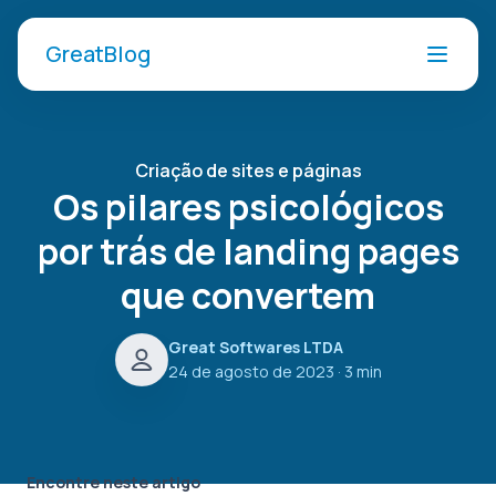
GreatBlog
Criação de sites e páginas
Os pilares psicológicos
por trás de landing pages
que convertem
Great Softwares LTDA
24 de agosto de 2023
· 3 min
Encontre neste artigo