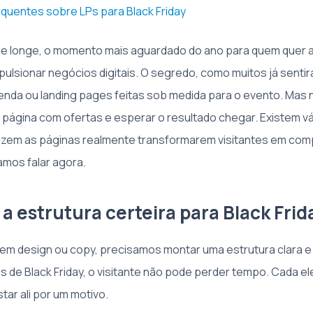
quentes sobre LPs para Black Friday
, de longe, o momento mais aguardado do ano para quem quer
pulsionar negócios digitais. O segredo, como muitos já sentir
enda ou landing pages feitas sob medida para o evento. Mas 
 página com ofertas e esperar o resultado chegar. Existem vá
azem as páginas realmente transformarem visitantes em com
amos falar agora.
a estrutura certeira para Black Frid
em design ou copy, precisamos montar uma estrutura clara e 
s de Black Friday, o visitante não pode perder tempo. Cada e
tar ali por um motivo.