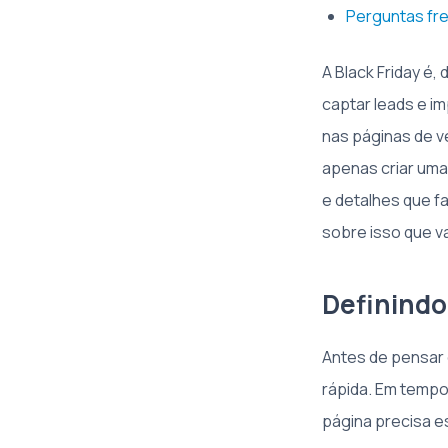
Perguntas fre
A Black Friday é
captar leads e im
nas páginas de v
apenas criar uma
e detalhes que f
sobre isso que v
Definindo 
Antes de pensar 
rápida. Em tempo
página precisa es