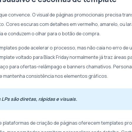
 que convence. O visual de páginas promocionais precisa tran
to. Cores escuras com detalhes em vermelho, amarelo, ou la
a e conduzem o olhar para o botão de compra.
mplates pode acelerar o processo, mas não caia no erro de 
mplate voltado para Black Friday normalmente já traz áreas 
paço para ofertas-relâmpago e banners chamativos. Persona
l e mantenha consistência nos elementos gráficos.
LPs são diretas, rápidas e visuais.
ue plataformas de criação de páginas oferecem templates pr