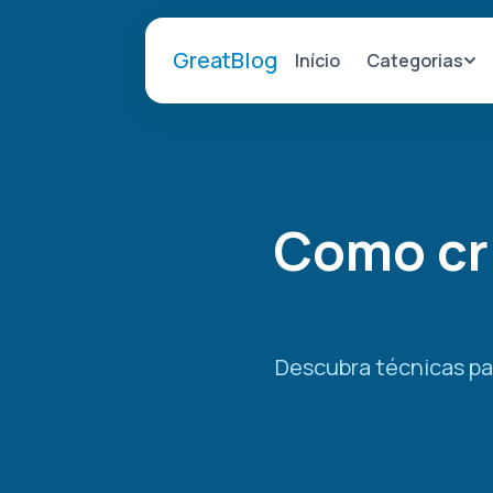
GreatBlog
Categorias
Início
Como cri
Descubra técnicas par