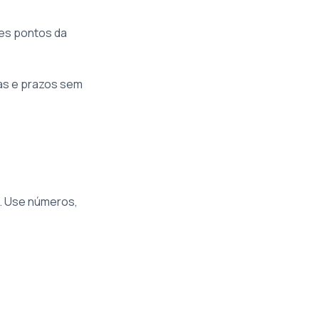
tes pontos da
cas e prazos sem
s. Use números,