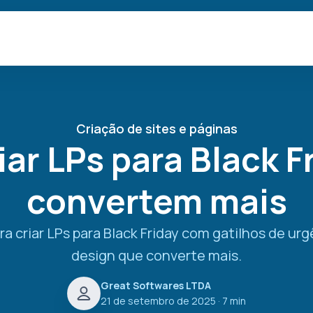
Criação de sites e páginas
ar LPs para Black F
convertem mais
a criar LPs para Black Friday com gatilhos de urgê
design que converte mais.
Great Softwares LTDA
21 de setembro de 2025
· 7 min