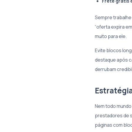
Frete grátis 
Sempre trabalhe 
“oferta expira em
muito para ele.
Evite blocos long
destaque após ca
derrubam credibi
Estratégia
Nem todo mundo c
prestadores de s
páginas com bloco