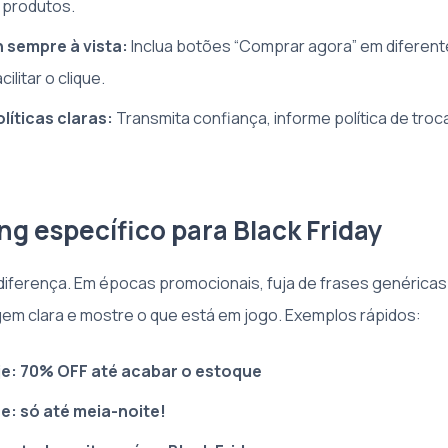
 produtos.
n sempre à vista:
Inclua botões “Comprar agora” em diferen
ilitar o clique.
líticas claras:
Transmita confiança, informe política de tro
ng específico para Black Friday
 diferença. Em épocas promocionais, fuja de frases genérica
gem clara e mostre o que está em jogo. Exemplos rápidos:
je: 70% OFF até acabar o estoque
e: só até meia-noite!