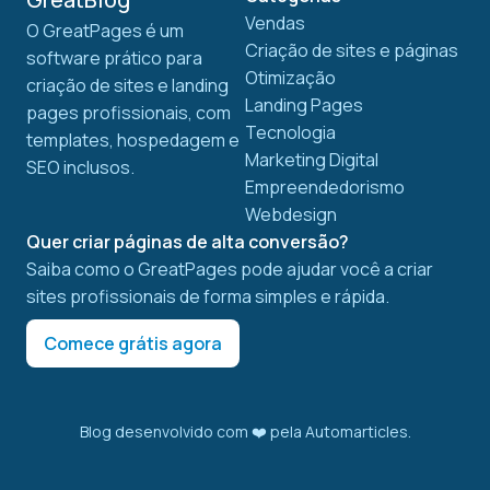
Vendas
O GreatPages é um
Criação de sites e páginas
software prático para
Otimização
criação de sites e landing
Landing Pages
pages profissionais, com
Tecnologia
templates, hospedagem e
Marketing Digital
SEO inclusos.
Empreendedorismo
Webdesign
Quer criar páginas de alta conversão?
Saiba como o GreatPages pode ajudar você a criar
sites profissionais de forma simples e rápida.
Comece grátis agora
Blog desenvolvido com ❤️ pela
Automarticles
.