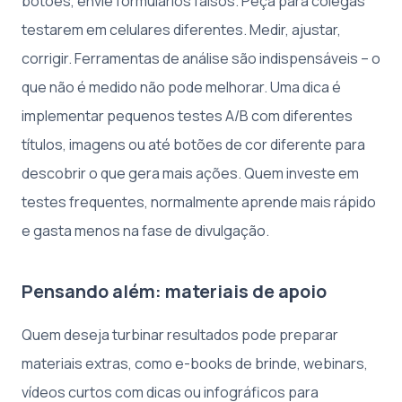
botões, envie formulários falsos. Peça para colegas
testarem em celulares diferentes. Medir, ajustar,
corrigir. Ferramentas de análise são indispensáveis – o
que não é medido não pode melhorar. Uma dica é
implementar pequenos testes A/B com diferentes
títulos, imagens ou até botões de cor diferente para
descobrir o que gera mais ações. Quem investe em
testes frequentes, normalmente aprende mais rápido
e gasta menos na fase de divulgação.
Pensando além: materiais de apoio
Quem deseja turbinar resultados pode preparar
materiais extras, como e-books de brinde, webinars,
vídeos curtos com dicas ou infográficos para