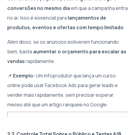
conversões no mesmo dia
em que a campanha entra
no ar. Isso é essencial para
lançamentos de
produtos, eventos e ofertas com tempo limitado
.
Além disso, se os anúncios estiverem funcionando
bem, basta
aumentar o orçamento para escalar as
vendas
rapidamente.
📌
Exemplo:
Um infoprodutor que lança um curso
online pode usar Facebook Ads para gerar leads e
vender mais rapidamente, sem precisar esperar
meses até que um artigo ranqueie no Google.
2.2. Controle Total Sobre o Público e Testes A/B