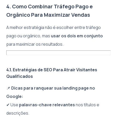
4. Como Combinar Tráfego Pago e
Orgânico Para Maximizar Vendas
A melhor estratégia não é escolher entre tráfego
pago ou orgânico, mas
usar os dois em conjunto
para maximizar os resultados.
4.1. Estratégias de SEO Para Atrair Visitantes
Qualificados
📌
Dicas para ranquear sua landing page no
Google:
✔ Use
palavras-chave relevantes
nos títulos e
descrições.