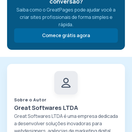
conversão?
Saiba como o GreatPages pode ajudar você a
criar sites profissionais de forma simples e
rápida.
Comece grátis agora
Sobre o Autor
Great Softwares LTDA
Great Softwares LTDA é uma empresa dedicada
a desenvolver soluções inovadoras para
webdesigners, agências de marketing digital,