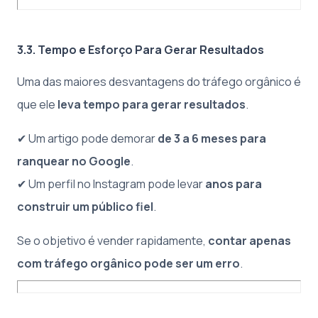
3.3. Tempo e Esforço Para Gerar Resultados
Uma das maiores desvantagens do tráfego orgânico é
que ele
leva tempo para gerar resultados
.
✔ Um artigo pode demorar
de 3 a 6 meses para
ranquear no Google
.
✔ Um perfil no Instagram pode levar
anos para
construir um público fiel
.
Se o objetivo é vender rapidamente,
contar apenas
com tráfego orgânico pode ser um erro
.