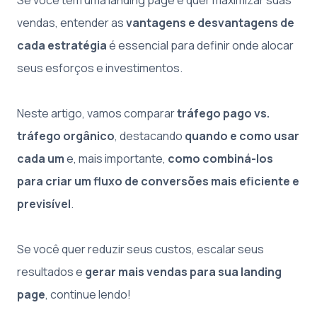
Se você tem uma landing page e quer maximizar suas
vendas, entender as
vantagens e desvantagens de
cada estratégia
é essencial para definir onde alocar
seus esforços e investimentos.
Neste artigo, vamos comparar
tráfego pago vs.
tráfego orgânico
, destacando
quando e como usar
cada um
e, mais importante,
como combiná-los
para criar um fluxo de conversões mais eficiente e
previsível
.
Se você quer reduzir seus custos, escalar seus
resultados e
gerar mais vendas para sua landing
page
, continue lendo!