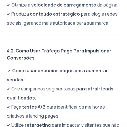
✔ Otimize a
velocidade de carregamento
da página.
✔ Produza
conteúdo estratégico
para blog e redes
sociais, gerando mais autoridade para sua marca.
4.2. Como Usar Tráfego Pago Para Impulsionar
Conversões
📌
Como usar anúncios pagos para aumentar
vendas:
✔ Crie campanhas segmentadas
para atrair leads
qualificados
.
✔ Faça
testes A/B
para identificar os melhores
criativos e landing pages.
✔ Utilize
retargeting
para impactar visitantes que não