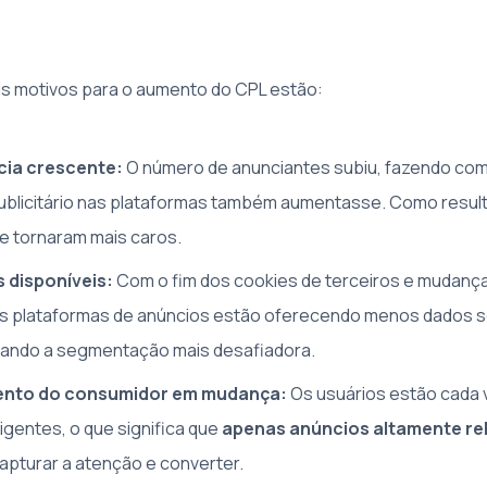
ais motivos para o aumento do CPL estão:
cia crescente:
O número de anunciantes subiu, fazendo co
blicitário nas plataformas também aumentasse. Como resulta
e tornaram mais caros.
 disponíveis:
Com o fim dos cookies de terceiros e mudança
 as plataformas de anúncios estão oferecendo menos dados 
nando a segmentação mais desafiadora.
nto do consumidor em mudança:
Os usuários estão cada 
igentes, o que significa que
apenas anúncios altamente re
pturar a atenção e converter.