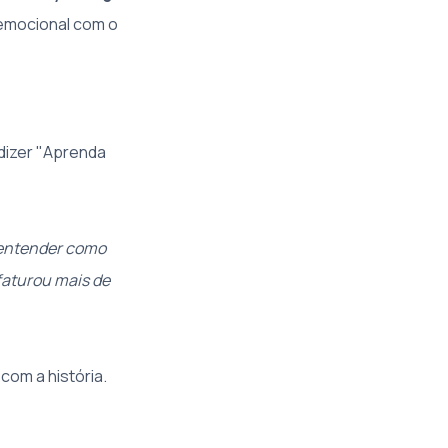
 emocional com o
 dizer "Aprenda
e entender como
faturou mais de
com a história.