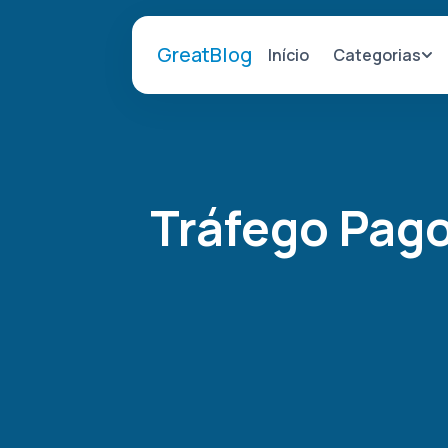
GreatBlog
Categorias
Início
Tráfego Pago