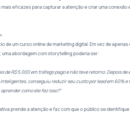
 mais eficazes para capturar a atenção e criar uma conexão
o:
io de um curso online de marketing digital. Em vez de apenas
l", uma abordagem com storytelling poderia ser:
ais de R$ 5.000 em tráfego pago e não teve retorno. Depois d
inteligentes, conseguiu reduzir seu custo por lead em 60% e 
 aprender como ele fez isso?"
ativa prende a atenção e faz com que o público se identifique 