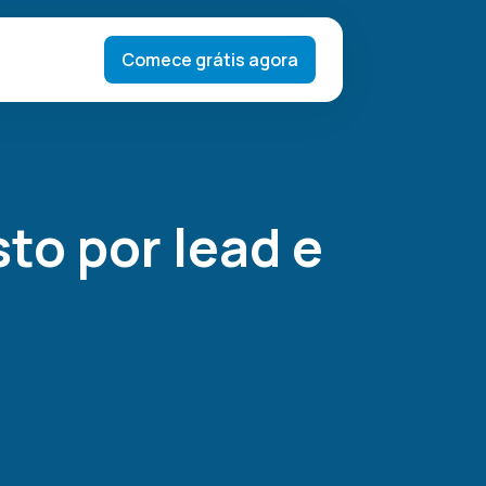
Comece grátis agora
to por lead e