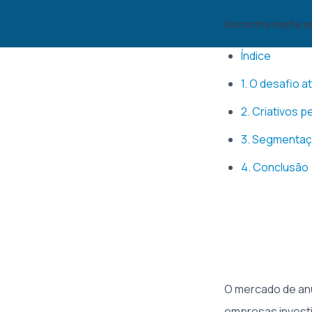
Encontre neste a
Índice
1. O desafio 
2. Criativos 
3. Segmentaçã
4. Conclusão
O mercado de an
empresas investi