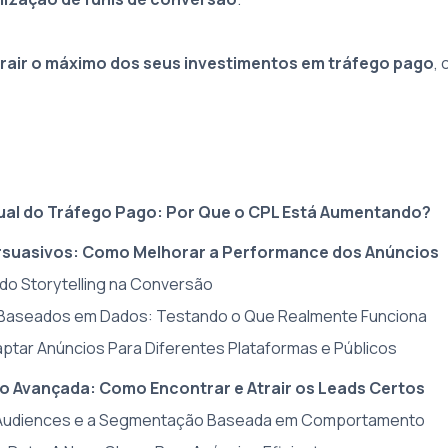
rair o máximo dos seus investimentos em tráfego pago
,
ual do Tráfego Pago: Por Que o CPL Está Aumentando?
ersuasivos: Como Melhorar a Performance dos Anúncios
o do Storytelling na Conversão
os Baseados em Dados: Testando o Que Realmente Funciona
ptar Anúncios Para Diferentes Plataformas e Públicos
 Avançada: Como Encontrar e Atrair os Leads Certos
ke Audiences e a Segmentação Baseada em Comportamento