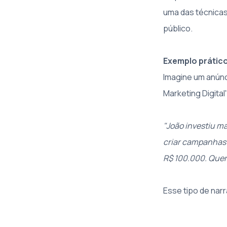
uma das técnicas
público.
Exemplo prátic
Imagine um anúnc
Marketing Digita
"João investiu m
criar campanhas 
R$ 100.000. Quer
Esse tipo de narr