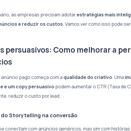
nário, as empresas precisam adotar
estratégias mais inteli
núncios e reduzir os custos
. Vamos ver como isso pode ser 
vos persuasivos: Como melhorar a p
ios
 anúncio pago começa com a
qualidade do criativo
. Uma
im
te e um copy persuasivo
podem aumentar o CTR (Taxa de Cl
, reduzir o custo por lead.
o do Storytelling na conversão
se conectam com anúncios genéricos, mas sim com histórias