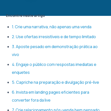
Encontre neste artigo
1. Crie uma narrativa, não apenas uma venda
2. Use ofertas irresistíveis e de tempo limitado
3. Aposte pesado em demonstração prática ao
vivo
4. Engaje o público com respostas imediatas e
enquetes
5. Capriche na preparação e divulgação pré-live
6. Invista em landing pages eficientes para
converter fora da live
7. Crie relacionamento pós-venda bem pensado