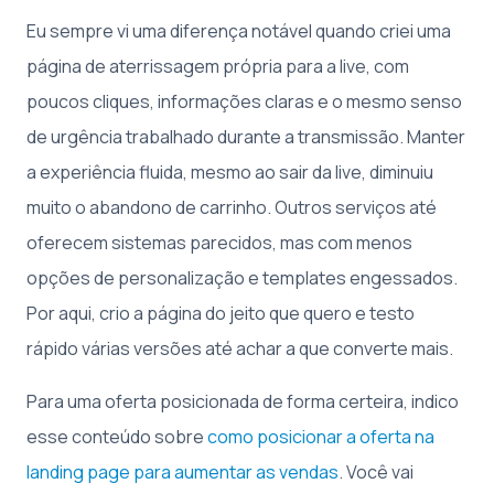
Eu sempre vi uma diferença notável quando criei uma
página de aterrissagem própria para a live, com
poucos cliques, informações claras e o mesmo senso
de urgência trabalhado durante a transmissão. Manter
a experiência fluida, mesmo ao sair da live, diminuiu
muito o abandono de carrinho. Outros serviços até
oferecem sistemas parecidos, mas com menos
opções de personalização e templates engessados.
Por aqui, crio a página do jeito que quero e testo
rápido várias versões até achar a que converte mais.
Para uma oferta posicionada de forma certeira, indico
esse conteúdo sobre
como posicionar a oferta na
landing page para aumentar as vendas
. Você vai