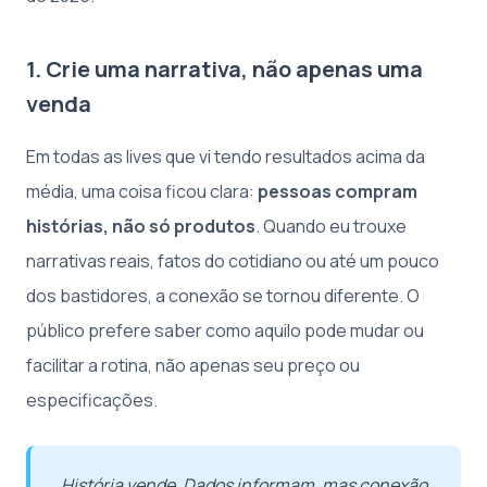
1. Crie uma narrativa, não apenas uma
venda
Em todas as lives que vi tendo resultados acima da
média, uma coisa ficou clara:
pessoas compram
histórias, não só produtos
. Quando eu trouxe
narrativas reais, fatos do cotidiano ou até um pouco
dos bastidores, a conexão se tornou diferente. O
público prefere saber como aquilo pode mudar ou
facilitar a rotina, não apenas seu preço ou
especificações.
História vende. Dados informam, mas conexão