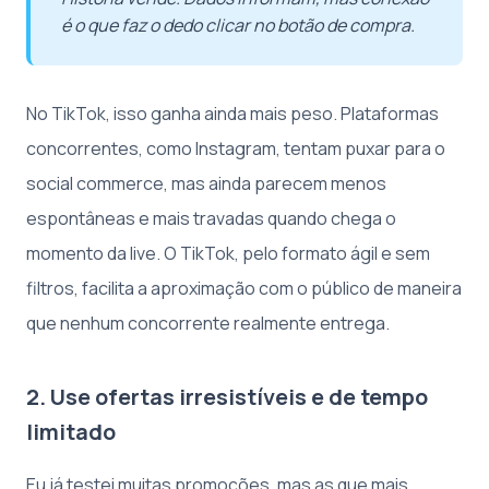
é o que faz o dedo clicar no botão de compra.
No TikTok, isso ganha ainda mais peso. Plataformas
concorrentes, como Instagram, tentam puxar para o
social commerce, mas ainda parecem menos
espontâneas e mais travadas quando chega o
momento da live. O TikTok, pelo formato ágil e sem
filtros, facilita a aproximação com o público de maneira
que nenhum concorrente realmente entrega.
2. Use ofertas irresistíveis e de tempo
limitado
Eu já testei muitas promoções, mas as que mais