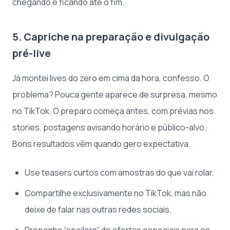
chegando e ficando até o fim.
5. Capriche na preparação e divulgação
pré-live
Já montei lives do zero em cima da hora, confesso. O
problema? Pouca gente aparece de surpresa, mesmo
no TikTok. O preparo começa antes, com prévias nos
stories, postagens avisando horário e público-alvo.
Bons resultados vêm quando gero expectativa.
Use teasers curtos com amostras do que vai rolar.
Compartilhe exclusivamente no TikTok, mas não
deixe de falar nas outras redes sociais.