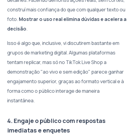
detalhes. Fazendo demonstrações reais, sem cortes,
construí mais confiança do que com qualquer texto ou
foto.
Mostrar o uso real elimina dúvidas e acelera a
decisão
.
Isso é algo que, inclusive, vi discutirem bastante em
grupos de marketing digital. Algumas plataformas
tentam replicar, mas só no TikTok Live Shop a
demonstração "ao vivo e sem edição" parece ganhar
engajamento superior, graças ao formato vertical e à
forma como o público interage de maneira
instantânea.
4. Engaje o público com respostas
imediatas e enquetes