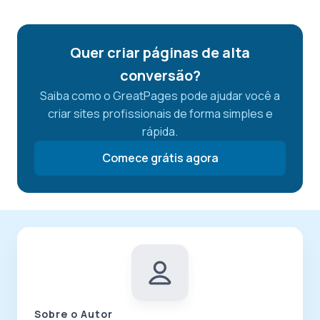
Quer criar páginas de alta
conversão?
Saiba como o GreatPages pode ajudar você a
criar sites profissionais de forma simples e
rápida.
Comece grátis agora
Sobre o Autor