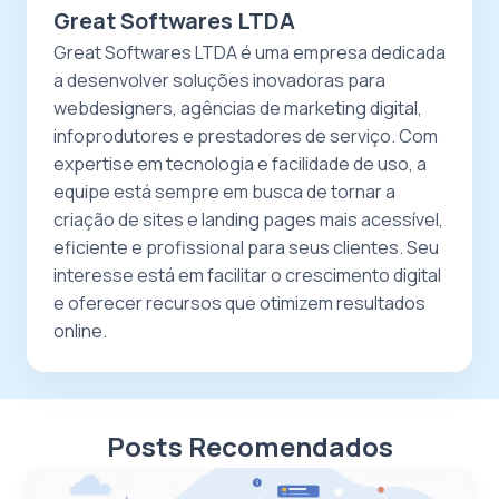
Great Softwares LTDA
Great Softwares LTDA é uma empresa dedicada
a desenvolver soluções inovadoras para
webdesigners, agências de marketing digital,
infoprodutores e prestadores de serviço. Com
expertise em tecnologia e facilidade de uso, a
equipe está sempre em busca de tornar a
criação de sites e landing pages mais acessível,
eficiente e profissional para seus clientes. Seu
interesse está em facilitar o crescimento digital
e oferecer recursos que otimizem resultados
online.
Posts Recomendados