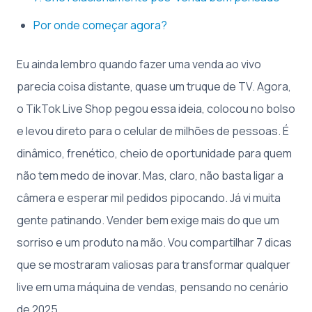
Por onde começar agora?
Eu ainda lembro quando fazer uma venda ao vivo
parecia coisa distante, quase um truque de TV. Agora,
o TikTok Live Shop pegou essa ideia, colocou no bolso
e levou direto para o celular de milhões de pessoas. É
dinâmico, frenético, cheio de oportunidade para quem
não tem medo de inovar. Mas, claro, não basta ligar a
câmera e esperar mil pedidos pipocando. Já vi muita
gente patinando. Vender bem exige mais do que um
sorriso e um produto na mão. Vou compartilhar 7 dicas
que se mostraram valiosas para transformar qualquer
live em uma máquina de vendas, pensando no cenário
de 2025.