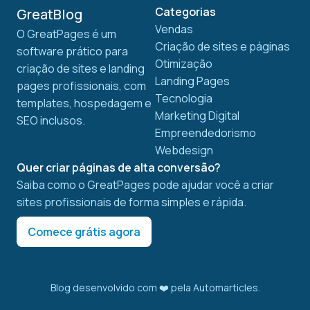
Categorias
GreatBlog
Vendas
O GreatPages é um
Criação de sites e páginas
software prático para
Otimização
criação de sites e landing
Landing Pages
pages profissionais, com
Tecnologia
templates, hospedagem e
Marketing Digital
SEO inclusos.
Empreendedorismo
Webdesign
Quer criar páginas de alta conversão?
Saiba como o GreatPages pode ajudar você a criar
sites profissionais de forma simples e rápida.
Comece grátis agora
Blog desenvolvido com ❤️ pela
Automarticles
.