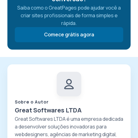
Saiba como o GreatPages pode ajudar você a
criar sites profissionais de forma simples e
rápida.
Comece grátis agora
Sobre o Autor
Great Softwares LTDA
Great Softwares LTDA é uma empresa dedicada
a desenvolver soluções inovadoras para
webdesigners, agências de marketing digital,