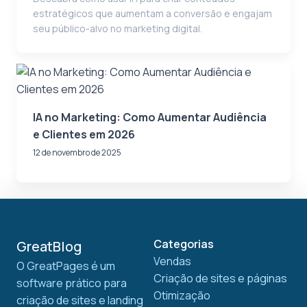
estratégicos que aumentam a conversão e engajam
seu público-alvo no marketing digital.
IA no Marketing: Como Aumentar Audiência
e Clientes em 2026
12 de novembro de 2025
Categorias
GreatBlog
Vendas
O GreatPages é um
Criação de sites e páginas
software prático para
Otimização
criação de sites e landing