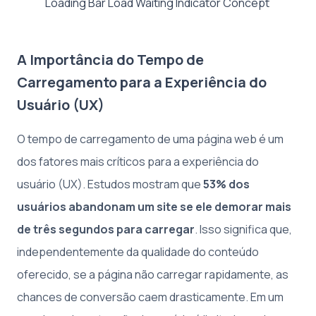
Loading Bar Load Waiting Indicator Concept
A Importância do Tempo de
Carregamento para a Experiência do
Usuário (UX)
O tempo de carregamento de uma página web é um
dos fatores mais críticos para a experiência do
usuário (UX). Estudos mostram que
53% dos
usuários abandonam um site se ele demorar mais
de três segundos para carregar
. Isso significa que,
independentemente da qualidade do conteúdo
oferecido, se a página não carregar rapidamente, as
chances de conversão caem drasticamente. Em um