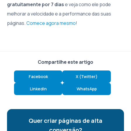
gratuitamente por 7 dias
e veja como ele pode
melhorar a velocidade e a performance das suas
páginas.
Comece agora mesmo!
Compartilhe este artigo
Facebook
X (Twitter)
LinkedIn
WhatsApp
Quer criar páginas de alta
conversão?