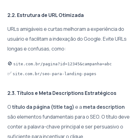
2.2. Estrutura de URL Otimizada
URLs amigáveis e curtas melhoram a experiência do
usuário e facilitam a indexação do Google. Evite URLs
longas e confusas, como:
🚫
site.com.br/pagina?id=12345&campanha=abc
✅
site.com.br/seo-para-landing-pages
2.3. Títulos e Meta Descriptions Estratégicos
O
título da página (title tag)
e a
meta description
são elementos fundamentais para o SEO. O título deve
conter a palavra-chave principal e ser persuasivo o
suficiente para incentivar o clique.