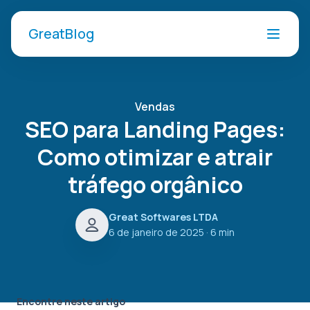
GreatBlog
Vendas
SEO para Landing Pages:
Como otimizar e atrair
tráfego orgânico
Great Softwares LTDA
6 de janeiro de 2025
· 6 min
Encontre neste artigo