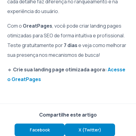
cada detalhe faz diferença no ranqueamento e na
experiência do usuário.
Com o
GreatPages
, você pode criar landing pages
otimizadas para SEO de forma intuitiva e profissional.
Teste gratuitamente por
7 dias
e veja como melhorar
sua presença nos mecanismos de busca!
🔹
Crie sua landing page otimizada agora:
Acesse
o GreatPages
Compartilhe este artigo
Facebook
X (Twitter)