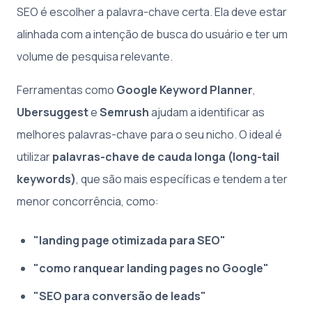
SEO é escolher a palavra-chave certa. Ela deve estar
alinhada com a intenção de busca do usuário e ter um
volume de pesquisa relevante.
Ferramentas como
Google Keyword Planner
,
Ubersuggest
e
Semrush
ajudam a identificar as
melhores palavras-chave para o seu nicho. O ideal é
utilizar
palavras-chave de cauda longa (long-tail
keywords)
, que são mais específicas e tendem a ter
menor concorrência, como:
"landing page otimizada para SEO"
"como ranquear landing pages no Google"
"SEO para conversão de leads"