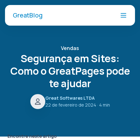
GreatBlog
Vendas
Segurança em Sites:
Como o GreatPages pode
te ajudar
Great Softwares LTDA
22 de fevereiro de 2024
· 4 min
Encontre neste artigo