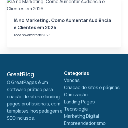
IA no Marketing: Como Aumentar Audiência
e Clientes em 2026
12 de novembro de 2025
Categorias
GreatBlog
Vendas
O GreatPages é um
Criação de sites e páginas
software prático para
Otimização
criação de sites e landing
Landing Pages
pages profissionais, com
Tecnologia
templates, hospedagem e
Marketing Digital
SEO inclusos.
Empreendedorismo