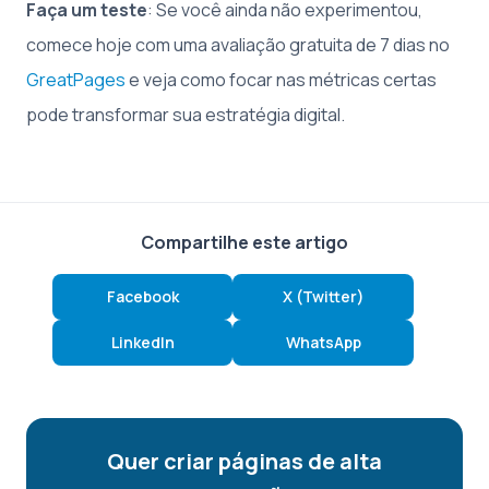
Faça um teste
: Se você ainda não experimentou,
comece hoje com uma avaliação gratuita de 7 dias no
GreatPages
e veja como focar nas métricas certas
pode transformar sua estratégia digital.
Compartilhe este artigo
Facebook
X (Twitter)
LinkedIn
WhatsApp
Quer criar páginas de alta