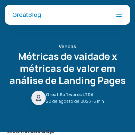
GreatBlog
Vendas
Métricas de vaidade x
métricas de valor em
análise de Landing Pages
Great Softwares LTDA
20 de agosto de 2023
· 5 min
Encontre neste artigo