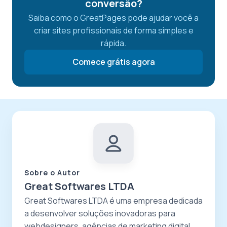
conversão?
Saiba como o GreatPages pode ajudar você a
criar sites profissionais de forma simples e
rápida.
Comece grátis agora
Sobre o Autor
Great Softwares LTDA
Great Softwares LTDA é uma empresa dedicada
a desenvolver soluções inovadoras para
webdesigners, agências de marketing digital,