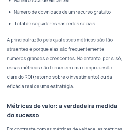
Número total de visitantes
Número de downloads de um recurso gratuito
Total de seguidores nas redes sociais
A principal razão pela qual essas métricas são tão
atraentes é porque elas são frequentemente
números grandes e crescentes. No entanto, por si só,
essas métricas não fornecem uma compreensão
clara do ROI (retorno sobre o investimento) ou da
eficácia real de uma estratégia.
Métricas de valor: a verdadeira medida
do sucesso
Em contraste com as métricas de vaidade, as métricas