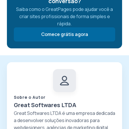
conversão?
Saiba como o GreatPages pode ajudar você a
criar sites profissionais de forma simples e
rápida.
Comece grátis agora
Sobre o Autor
Great Softwares LTDA
Great Softwares LTDA é uma empresa dedicada
a desenvolver soluções inovadoras para
webdesigners, agências de marketing digital,