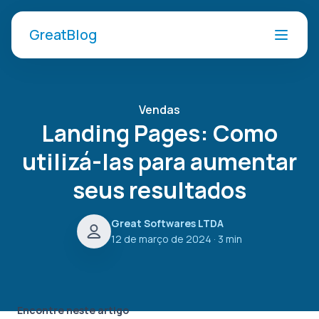
GreatBlog
Vendas
Landing Pages: Como
utilizá-las para aumentar
seus resultados
Great Softwares LTDA
12 de março de 2024
· 3 min
Encontre neste artigo