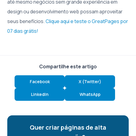
até mesmo negócios sem grande experiência em
design ou desenvolvimento web possam aproveitar
seus benefícios.
Clique aqui e teste o GreatPages por
07 dias grátis!
Compartilhe este artigo
Facebook
X (Twitter)
LinkedIn
WhatsApp
Quer criar páginas de alta