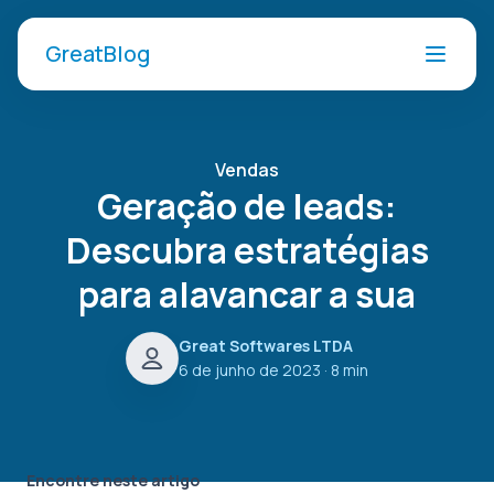
GreatBlog
Vendas
Geração de leads:
Descubra estratégias
para alavancar a sua
Great Softwares LTDA
6 de junho de 2023
· 8 min
Encontre neste artigo