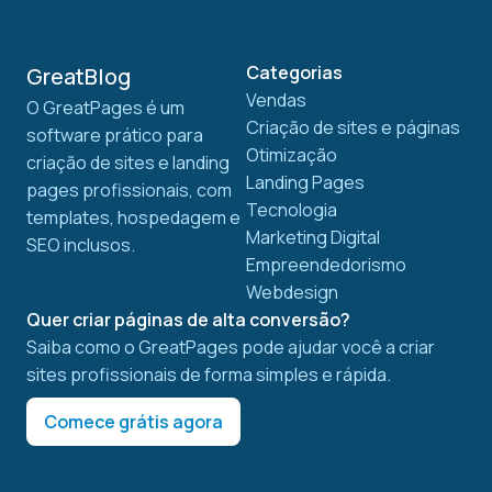
Categorias
GreatBlog
Vendas
O GreatPages é um
Criação de sites e páginas
software prático para
Otimização
criação de sites e landing
Landing Pages
pages profissionais, com
Tecnologia
templates, hospedagem e
Marketing Digital
SEO inclusos.
Empreendedorismo
Webdesign
Quer criar páginas de alta conversão?
Saiba como o GreatPages pode ajudar você a criar
sites profissionais de forma simples e rápida.
Comece grátis agora