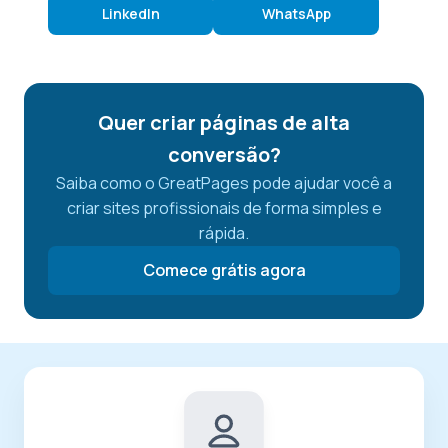
LinkedIn
WhatsApp
Quer criar páginas de alta
conversão?
Saiba como o GreatPages pode ajudar você a
criar sites profissionais de forma simples e
rápida.
Comece grátis agora