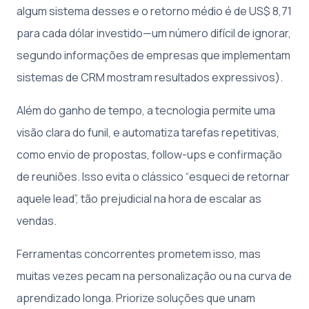
algum sistema desses e o retorno médio é de US$ 8,71
para cada dólar investido—um número difícil de ignorar,
segundo informações de empresas que implementam
sistemas de CRM mostram resultados expressivos).
Além do ganho de tempo, a tecnologia permite uma
visão clara do funil, e automatiza tarefas repetitivas,
como envio de propostas, follow-ups e confirmação
de reuniões. Isso evita o clássico “esqueci de retornar
aquele lead”, tão prejudicial na hora de escalar as
vendas.
Ferramentas concorrentes prometem isso, mas
muitas vezes pecam na personalização ou na curva de
aprendizado longa. Priorize soluções que unam