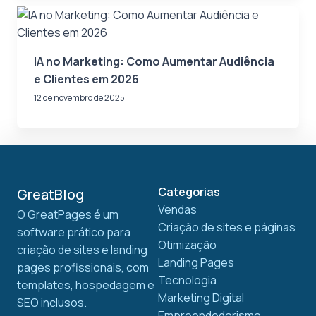
IA no Marketing: Como Aumentar Audiência
e Clientes em 2026
12 de novembro de 2025
Categorias
GreatBlog
Vendas
O GreatPages é um
Criação de sites e páginas
software prático para
Otimização
criação de sites e landing
Landing Pages
pages profissionais, com
Tecnologia
templates, hospedagem e
Marketing Digital
SEO inclusos.
Empreendedorismo