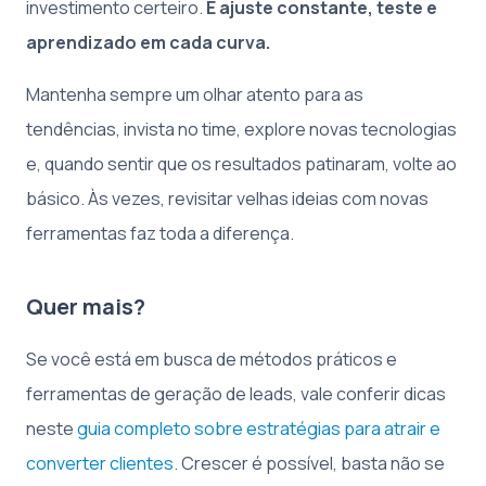
investimento certeiro.
É ajuste constante, teste e
aprendizado em cada curva.
Mantenha sempre um olhar atento para as
tendências, invista no time, explore novas tecnologias
e, quando sentir que os resultados patinaram, volte ao
básico. Às vezes, revisitar velhas ideias com novas
ferramentas faz toda a diferença.
Quer mais?
Se você está em busca de métodos práticos e
ferramentas de geração de leads, vale conferir dicas
neste
guia completo sobre estratégias para atrair e
converter clientes
. Crescer é possível, basta não se