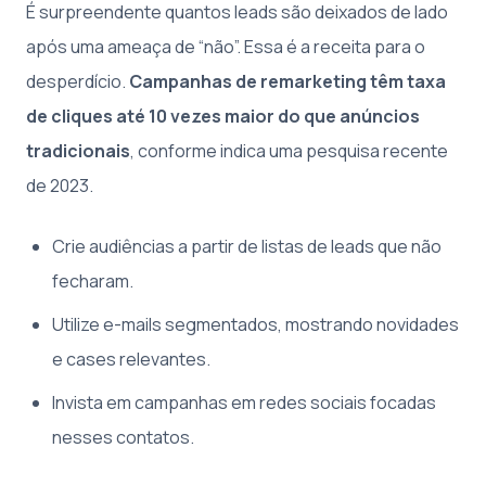
É surpreendente quantos leads são deixados de lado
após uma ameaça de “não”. Essa é a receita para o
desperdício.
Campanhas de remarketing têm taxa
de cliques até 10 vezes maior do que anúncios
tradicionais
, conforme indica uma pesquisa recente
de 2023.
Crie audiências a partir de listas de leads que não
fecharam.
Utilize e-mails segmentados, mostrando novidades
e cases relevantes.
Invista em campanhas em redes sociais focadas
nesses contatos.