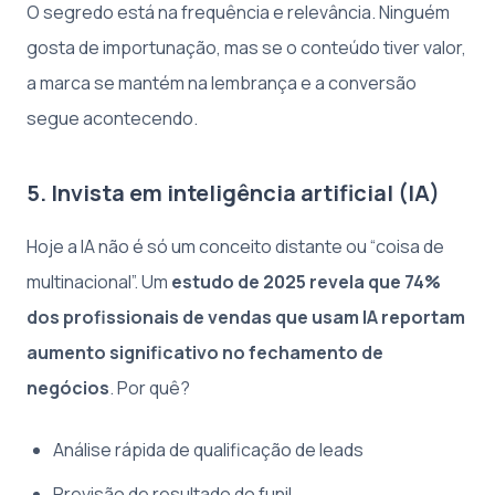
O segredo está na frequência e relevância. Ninguém
gosta de importunação, mas se o conteúdo tiver valor,
a marca se mantém na lembrança e a conversão
segue acontecendo.
5. Invista em inteligência artificial (IA)
Hoje a IA não é só um conceito distante ou “coisa de
multinacional”. Um
estudo de 2025 revela que 74%
dos profissionais de vendas que usam IA reportam
aumento significativo no fechamento de
negócios
. Por quê?
Análise rápida de qualificação de leads
Previsão de resultado do funil