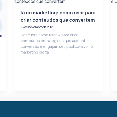
Ia no marketing: como usar para
criar conteúdos que convertem
16 de novembro de 2025
Descubra como usar IA para criar
conteúdos estratégicos que aumentam a
conversão e engajam seu público-alvo no
marketing digital.