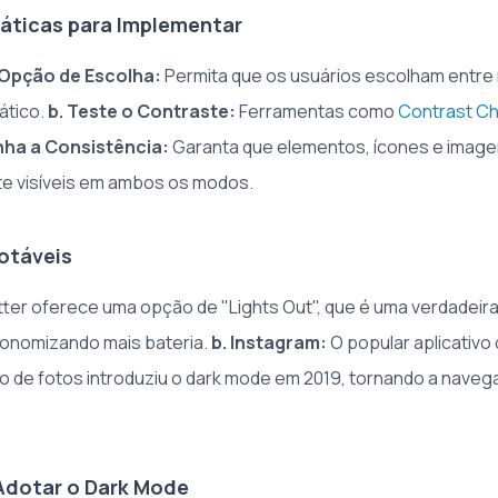
ráticas para Implementar
 Opção de Escolha:
Permita que os usuários escolham entre
ático.
b. Teste o Contraste:
Ferramentas como
Contrast C
nha a Consistência:
Garanta que elementos, ícones e imag
e visíveis em ambos os modos.
otáveis
tter oferece uma opção de "Lights Out", que é uma verdadei
conomizando mais bateria.
b. Instagram:
O popular aplicativo
 de fotos introduziu o dark mode em 2019, tornando a navega
 Adotar o Dark Mode