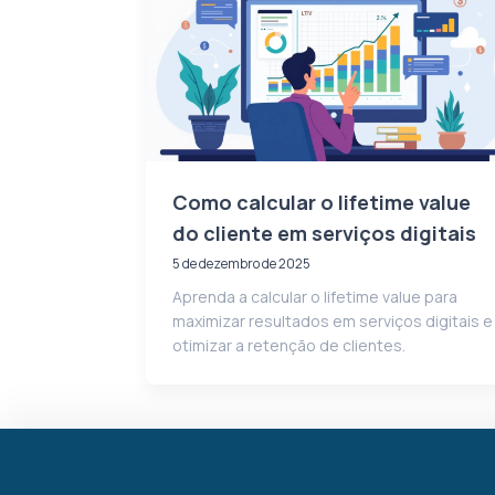
Como calcular o lifetime value
do cliente em serviços digitais
5 de dezembro de 2025
Aprenda a calcular o lifetime value para
maximizar resultados em serviços digitais e
otimizar a retenção de clientes.