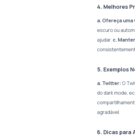
4. Melhores P
a. Ofereça uma
escuro ou autom
ajudar.
c. Mante
consistentement
5. Exemplos N
a. Twitter:
O Twi
do dark mode, e
compartilhamento
agradável.
6. Dicas para