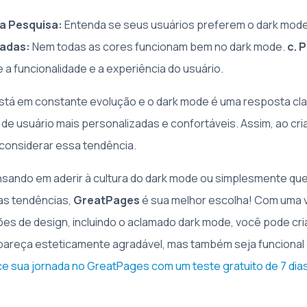
a Pesquisa:
Entenda se seus usuários preferem o dark mod
adas:
Nem todas as cores funcionam bem no dark mode.
c. 
a funcionalidade e a experiência do usuário.
está em constante evolução e o dark mode é uma resposta cl
 de usuário mais personalizadas e confortáveis. Assim, ao cr
l considerar essa tendência.
sando em aderir à cultura do dark mode ou simplesmente que
das tendências,
GreatPages
é sua melhor escolha! Com uma 
es de design, incluindo o aclamado dark mode, você pode cri
areça esteticamente agradável, mas também seja funcional 
 sua jornada no GreatPages com um teste gratuito de 7 dia