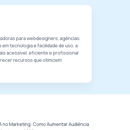
vadoras para webdesigners, agências
 em tecnologia e facilidade de uso, a
s acessível, eficiente e profissional
oferecer recursos que otimizem