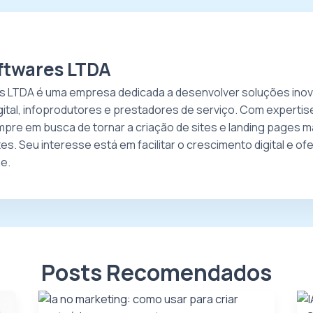
ftwares LTDA
s LTDA é uma empresa dedicada a desenvolver soluções ino
gital, infoprodutores e prestadores de serviço. Com expertise
pre em busca de tornar a criação de sites e landing pages mai
tes. Seu interesse está em facilitar o crescimento digital e 
ne.
Posts Recomendados