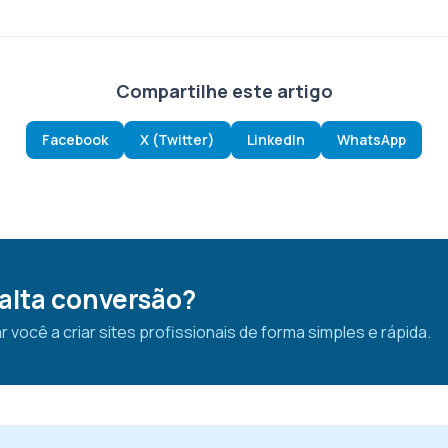
Compartilhe este artigo
Facebook
X (Twitter)
LinkedIn
WhatsApp
 alta conversão?
ocê a criar sites profissionais de forma simples e rápida.