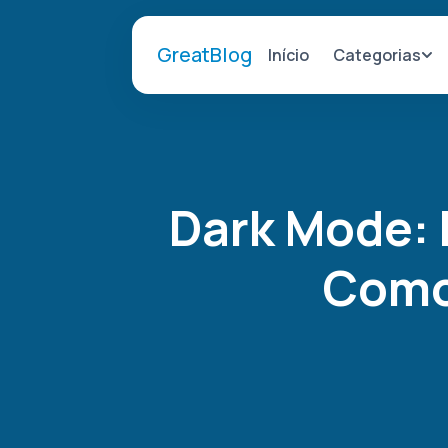
GreatBlog
Categorias
Início
Dark Mode: 
Como