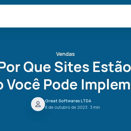
Vendas
Por Que Sites Estã
 Você Pode Implem
Great Softwares LTDA
8 de outubro de 2023
· 3 min