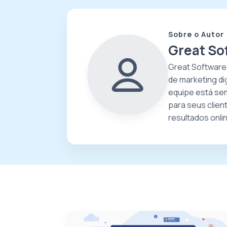
Sobre o Autor
Great So
Great Software
de marketing di
equipe está sem
para seus clien
resultados onli