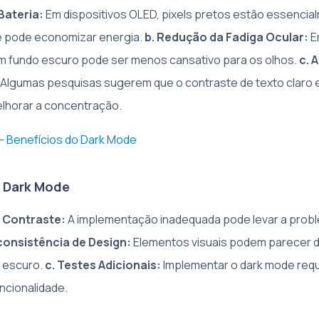
Bateria:
Em dispositivos OLED, pixels pretos estão essencia
e pode economizar energia.
b. Redução da Fadiga Ocular:
E
m fundo escuro pode ser menos cansativo para os olhos.
c. 
Algumas pesquisas sugerem que o contraste de texto claro
lhorar a concentração.
 - Benefícios do Dark Mode
o Dark Mode
 Contraste:
A implementação inadequada pode levar a prob
nconsistência de Design:
Elementos visuais podem parecer d
 escuro.
c. Testes Adicionais:
Implementar o dark mode requ
uncionalidade.