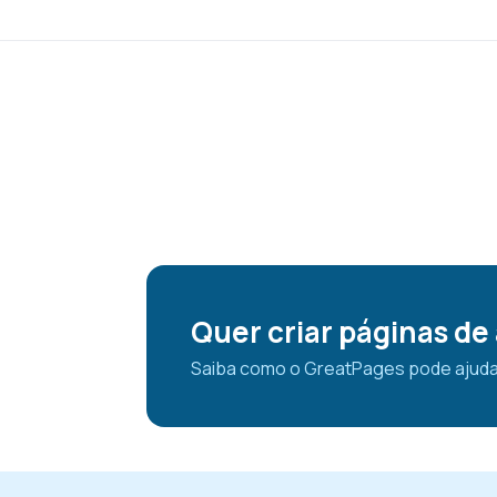
Quer criar páginas de
Saiba como o GreatPages pode ajudar v