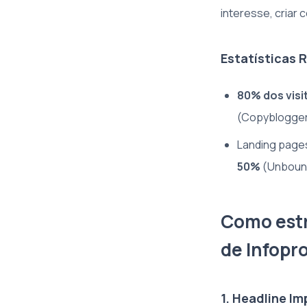
interesse, criar 
Estatísticas 
80% dos visi
(Copyblogger
Landing page
50%
(Unboun
Como estr
de Infopr
1. Headline I