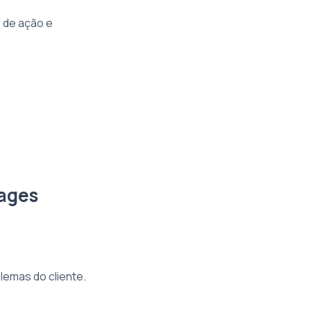
s de ação e
Pages
lemas do cliente.