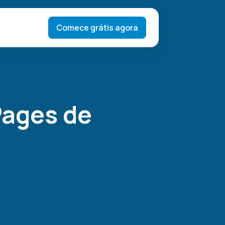
Comece grátis agora
Pages de