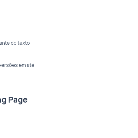
ante do texto
nversões em até
ng Page