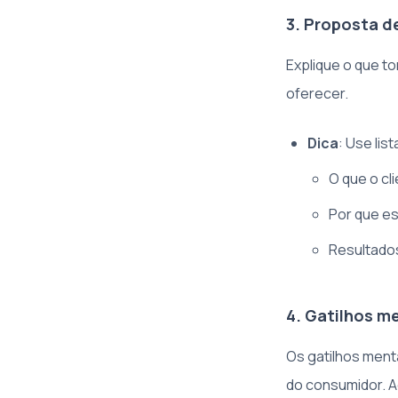
3. Proposta de
Explique o que t
oferecer.
Dica
: Use lis
O que o cl
Por que es
Resultado
4. Gatilhos m
Os gatilhos ment
do consumidor. A