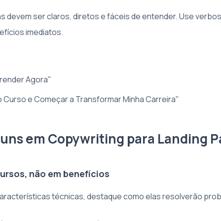
ns devem ser claros, diretos e fáceis de entender. Use verbo
fícios imediatos.
render Agora"
o Curso e Começar a Transformar Minha Carreira"
uns em Copywriting para Landing 
cursos, não em benefícios
 características técnicas, destaque como elas resolverão prob