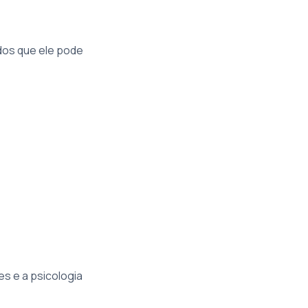
ados que ele pode
s e a psicologia