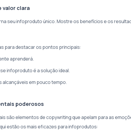
 valor clara
orna seu infoproduto único. Mostre os benefícios e os result
tas para destacar os pontos principais:
iente aprenderá.
se infoproduto é a solução ideal.
s alcançáveis em pouco tempo.
entais poderosos
ais são elementos de copywriting que apelam para as emoçõe
qui estão os mais eficazes para infoprodutos: