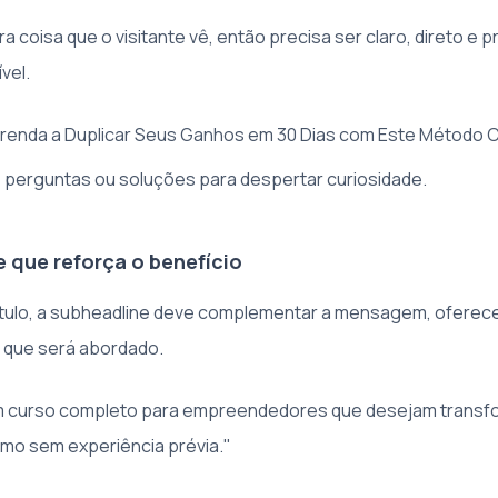
eira coisa que o visitante vê, então precisa ser claro, direto e
ível.
prenda a Duplicar Seus Ganhos em 30 Dias com Este Método 
perguntas ou soluções para despertar curiosidade.
e que reforça o benefício
ítulo, a subheadline deve complementar a mensagem, oferec
 que será abordado.
m curso completo para empreendedores que desejam transf
mo sem experiência prévia."