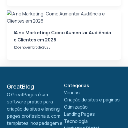
IA no Marketing: Como Aumentar Audiência
e Clientes em 2026
12 de novembro de 2025
Categorias
GreatBlog
Vendas
O GreatPages é um
Criação de sites e páginas
software prático para
Otimização
criação de sites e landing
Landing Pages
pages profissionais, com
Tecnologia
templates, hospedagem e