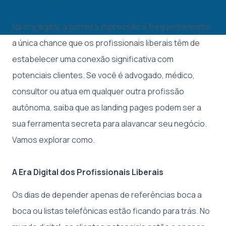
Na era digital, a primeira impressão é frequentemente
a única chance que os profissionais liberais têm de
estabelecer uma conexão significativa com
potenciais clientes. Se você é advogado, médico,
consultor ou atua em qualquer outra profissão
autônoma, saiba que as landing pages podem ser a
sua ferramenta secreta para alavancar seu negócio.
Vamos explorar como.
A Era Digital dos Profissionais Liberais
Os dias de depender apenas de referências boca a
boca ou listas telefônicas estão ficando para trás. No