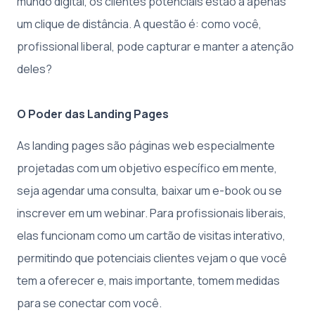
mundo digital, os clientes potenciais estão a apenas
um clique de distância. A questão é: como você,
profissional liberal, pode capturar e manter a atenção
deles?
O Poder das Landing Pages
As landing pages são páginas web especialmente
projetadas com um objetivo específico em mente,
seja agendar uma consulta, baixar um e-book ou se
inscrever em um webinar. Para profissionais liberais,
elas funcionam como um cartão de visitas interativo,
permitindo que potenciais clientes vejam o que você
tem a oferecer e, mais importante, tomem medidas
para se conectar com você.