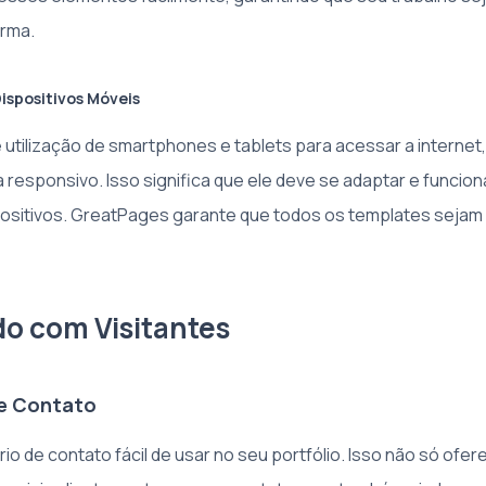
orma.
ispositivos Móveis
utilização de smartphones e tablets para acessar a internet,
a responsivo. Isso significa que ele deve se adaptar e funcio
ositivos. GreatPages garante que todos os templates sejam
do com Visitantes
de Contato
rio de contato fácil de usar no seu portfólio. Isso não só of