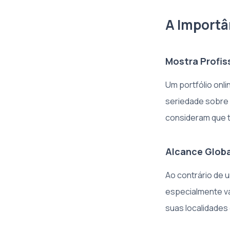
A Importâ
Mostra Profis
Um portfólio onl
seriedade sobre 
consideram que t
Alcance Globa
Ao contrário de u
especialmente va
suas localidades