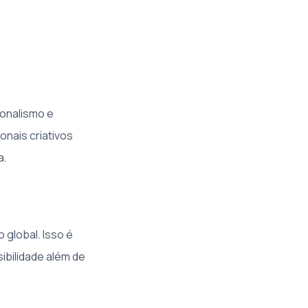
ionalismo e
nais criativos
a.
 global. Isso é
ibilidade além de