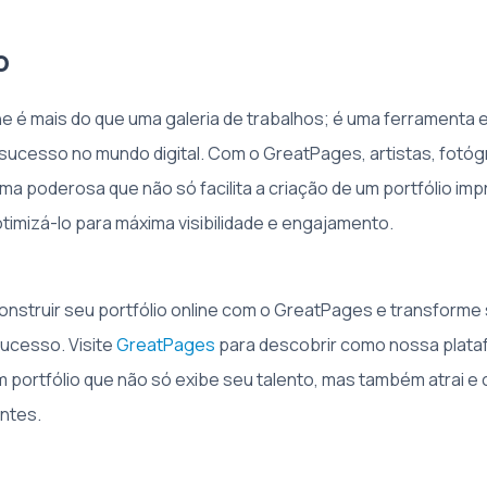
o
ine é mais do que uma galeria de trabalhos; é uma ferramenta 
 sucesso no mundo digital. Com o GreatPages, artistas, fotógr
ma poderosa que não só facilita a criação de um portfólio im
timizá-lo para máxima visibilidade e engajamento.
nstruir seu portfólio online com o GreatPages e transforme
sucesso. Visite
GreatPages
para descobrir como nossa plat
um portfólio que não só exibe seu talento, mas também atrai e
entes.