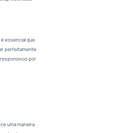
 é essencial que
nar perfeitamente
 responsivos por
erece uma maneira