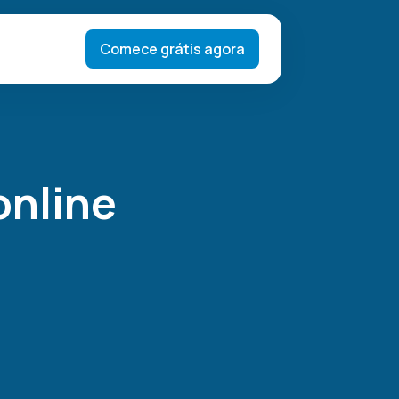
Comece grátis agora
online