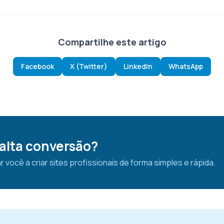
Compartilhe este artigo
Facebook
X (Twitter)
LinkedIn
WhatsApp
 alta conversão?
ocê a criar sites profissionais de forma simples e rápida.