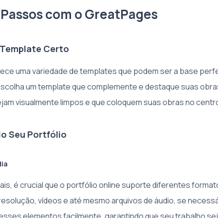
 Passos com o GreatPages
 Template Certo
ece uma variedade de templates que podem ser a base perfe
. Escolha um template que complemente e destaque suas obras
jam visualmente limpos e que coloquem suas obras no centr
o Seu Portfólio
dia
uais, é crucial que o portfólio online suporte diferentes forma
resolução, vídeos e até mesmo arquivos de áudio, se necess
 esses elementos facilmente, garantindo que seu trabalho s