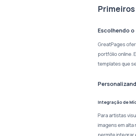
Primeiros
Escolhendo o
GreatPages ofer
portfólio online
templates que se
Personalizand
Integração de Mí
Para artistas vis
imagens em alta 
permite integrar