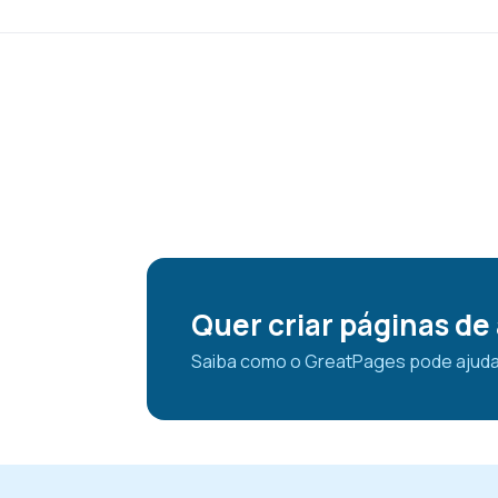
Quer criar páginas de
Saiba como o GreatPages pode ajudar v