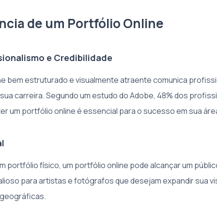
ncia de um Portfólio Online
sionalismo e Credibilidade
ine bem estruturado e visualmente atraente comunica profiss
sua carreira. Segundo um estudo do Adobe, 48% dos profissio
er um portfólio online é essencial para o sucesso em sua áre
l
m portfólio físico, um portfólio online pode alcançar um público
lioso para artistas e fotógrafos que desejam expandir sua vis
 geográficas.