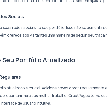
enciais clientes entrarem em contato, mas também ajuda a ge
des Sociais
ara suas redes sociais no seu portfólio. Isso não só aumenta 
ém oferece aos visitantes uma maneira de seguir seu trabal
Seu Portfólio Atualizado
Regulares
ólio atualizado é crucial. Adicione novas obras regularmente 
 representam mais seu melhor trabalho. GreatPages torna e
nterface de usuário intuitiva.