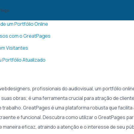
rtigo
 de um Portfólio Online
ssos com o GreatPages
om Visitantes
Portfólio Atualizado
webdesigners, profissionais do audiovisual, um portfólio onli
suas obras; é uma ferramenta crucial para atração de client
 trabalho. GreatPages é uma plataforma robusta que facilita 
atraente e funcional. Descubra como utilizar o GreatPages par
de maneira eficaz, atraindo a atenção e o interesse de seu púb