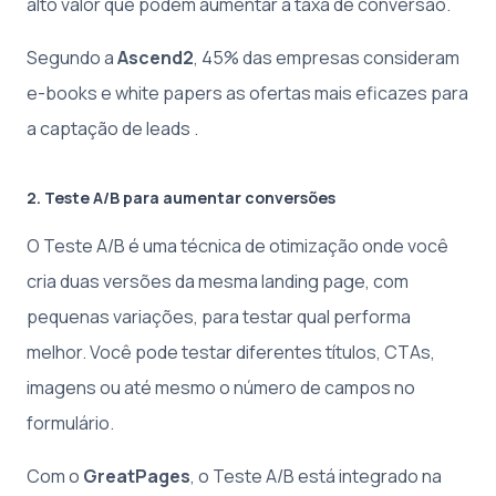
alto valor que podem aumentar a taxa de conversão.
Segundo a
Ascend2
, 45% das empresas consideram
e-books e white papers as ofertas mais eficazes para
a captação de leads .
2. Teste A/B para aumentar conversões
O Teste A/B é uma técnica de otimização onde você
cria duas versões da mesma landing page, com
pequenas variações, para testar qual performa
melhor. Você pode testar diferentes títulos, CTAs,
imagens ou até mesmo o número de campos no
formulário.
Com o
GreatPages
, o Teste A/B está integrado na