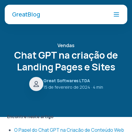
GreatBlog
Vendas
Chat GPT na criação de
Landing Pages e Sites
Great Softwares LTDA
15 de fevereiro de 2024
· 4 min
Encontre neste artigo
O Papel do Chat GPT na Criação de Conteúdo Web