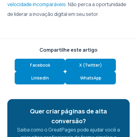
velocidade incomparáveis.
Não perca a oportunidade
de liderar a inovação digital em seu setor.
Compartilhe este artigo
Facebook
X (Twitter)
LinkedIn
WhatsApp
Quer criar páginas de alta
conversão?
Saiba como o GreatPages pode ajudar você a