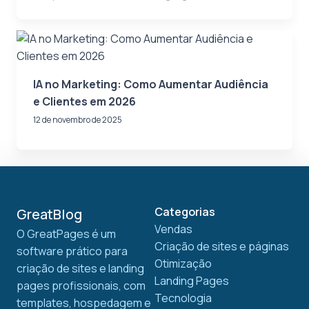
IA no Marketing: Como Aumentar Audiência
e Clientes em 2026
12 de novembro de 2025
Categorias
GreatBlog
Vendas
O GreatPages é um
Criação de sites e páginas
software prático para
Otimização
criação de sites e landing
Landing Pages
pages profissionais, com
Tecnologia
templates, hospedagem e