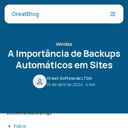
GreatBlog
Vendas
A Importância de Backups
Automáticos em Sites
Great Softwares LTDA
16 de abril de 2024
· 4 min
Encontre neste artigo
Índice