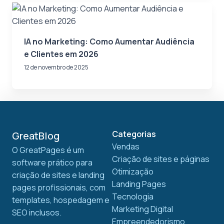
IA no Marketing: Como Aumentar Audiência
e Clientes em 2026
12 de novembro de 2025
Categorias
GreatBlog
Vendas
O GreatPages é um
Criação de sites e páginas
software prático para
Otimização
criação de sites e landing
Landing Pages
pages profissionais, com
Tecnologia
templates, hospedagem e
Marketing Digital
SEO inclusos.
Empreendedorismo