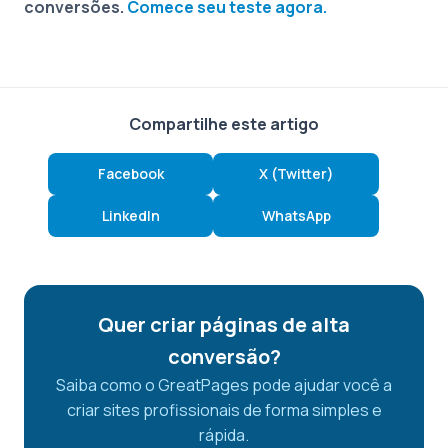
conversões.
Comece seu teste agora.
Compartilhe este artigo
Facebook
X (Twitter)
LinkedIn
WhatsApp
Quer criar páginas de alta
conversão?
Saiba como o GreatPages pode ajudar você a
criar sites profissionais de forma simples e
rápida.