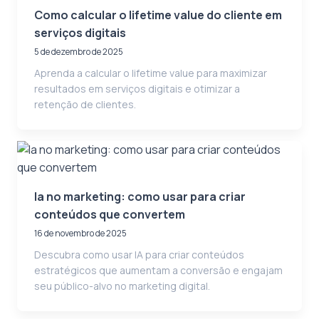
Como calcular o lifetime value do cliente em
serviços digitais
5 de dezembro de 2025
Aprenda a calcular o lifetime value para maximizar
resultados em serviços digitais e otimizar a
retenção de clientes.
Ia no marketing: como usar para criar
conteúdos que convertem
16 de novembro de 2025
Descubra como usar IA para criar conteúdos
estratégicos que aumentam a conversão e engajam
seu público-alvo no marketing digital.